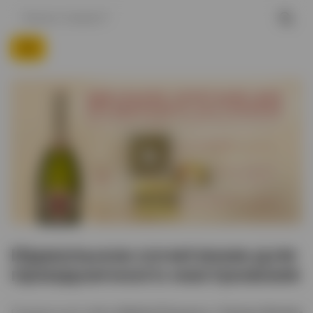
Идеальное сочетание для
праздничного настроения