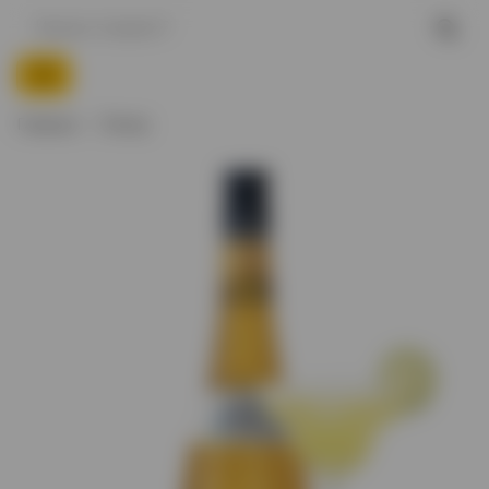
Главная
Ликер